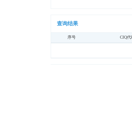
查询结果
序号
CIQ