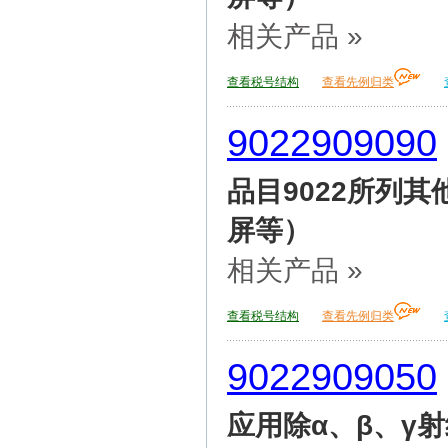
相关产品 »
查看税号结构
查看先例归类
9022909090
品目9022所列
屏等）
相关产品 »
查看税号结构
查看先例归类
9022909050
应用除α、β、γ