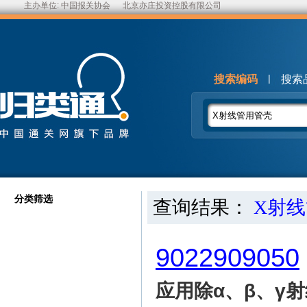
主办单位:
中国报关协会
北京亦庄投资控股有限公司
|
搜索编码
搜索
分类筛选
查询结果：
X射
9022909050
应用除α、β、γ