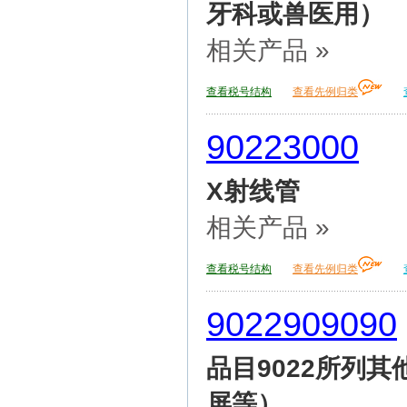
牙科或兽医用）
相关产品 »
查看税号结构
查看先例归类
90223000
X射线管
相关产品 »
查看税号结构
查看先例归类
9022909090
品目9022所列
屏等）