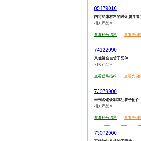
85479010
内衬绝缘材料的贱金属导管,
相关产品 »
查看税号结构
查看先例
74122090
其他铜合金管子配件
相关产品 »
查看税号结构
查看先例
73079900
未列名钢铁制其他管子附件
相关产品 »
查看税号结构
查看先例
73072900