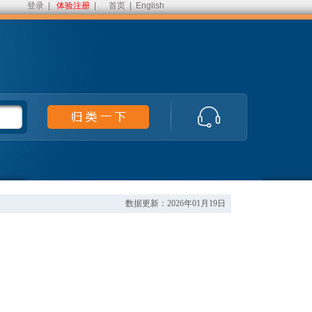
登录
|
体验注册
|
首页
|
English
数据更新：2026年01月19日