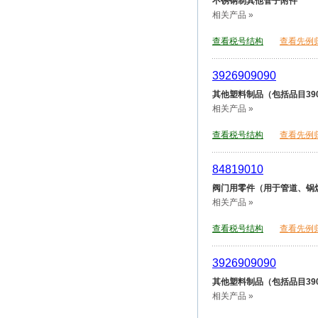
不锈钢制其他管子附件
相关产品 »
查看税号结构
查看先例
3926909090
其他塑料制品（包括品目390
相关产品 »
查看税号结构
查看先例
84819010
阀门用零件（用于管道、锅
相关产品 »
查看税号结构
查看先例
3926909090
其他塑料制品（包括品目390
相关产品 »