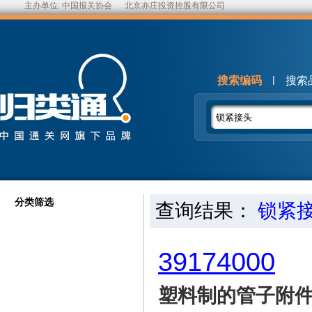
主办单位:
中国报关协会
北京亦庄投资控股有限公司
|
搜索编码
搜索
分类筛选
查询结果：
锁紧
39174000
塑料制的管子附