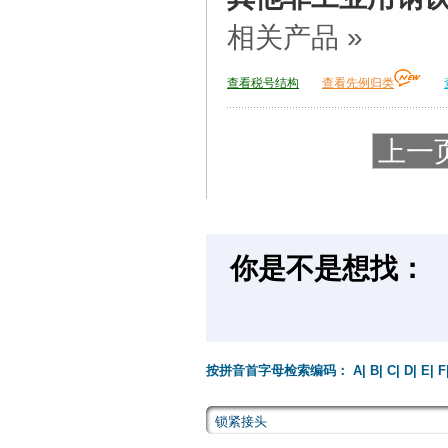
相关产品 »
查看税号结构
查看先例归类
上一
你是不是想找：
按拼音首字母检索编码：
A
|
B
|
C
|
D
|
E
|
F