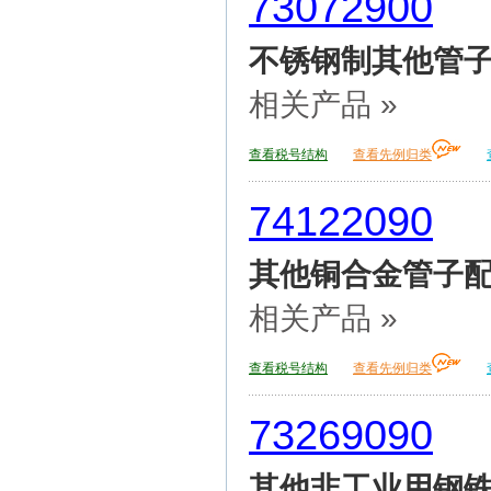
73072900
不锈钢制其他管
相关产品 »
查看税号结构
查看先例归类
74122090
其他铜合金管子
相关产品 »
查看税号结构
查看先例归类
73269090
其他非工业用钢