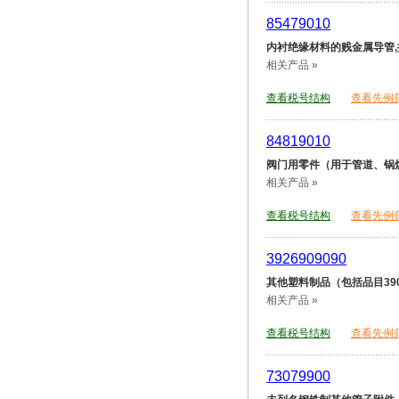
85479010
内衬绝缘材料的贱金属导管,
相关产品 »
查看税号结构
查看先例
84819010
阀门用零件（用于管道、锅
相关产品 »
查看税号结构
查看先例
3926909090
其他塑料制品（包括品目390
相关产品 »
查看税号结构
查看先例
73079900