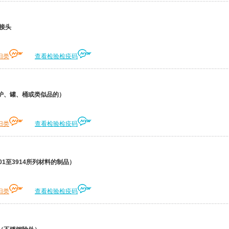
接头
归类
查看检验检疫码
炉、罐、桶或类似品的）
归类
查看检验检疫码
1至3914所列材料的制品）
归类
查看检验检疫码