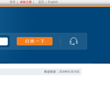
登录
|
体验注册
|
首页
|
English
数据更新：2026年01月19日