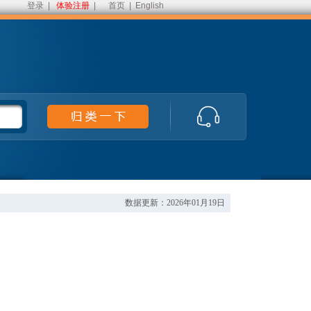
登录
|
体验注册
|
首页
|
English
数据更新：2026年01月19日