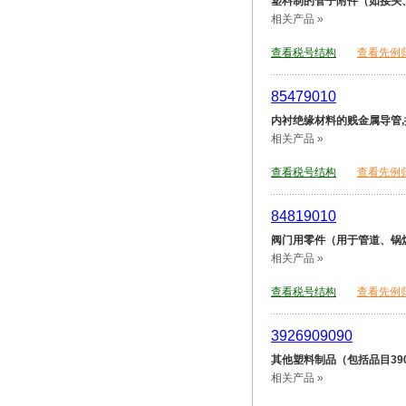
塑料制的管子附件（如接头
相关产品 »
查看税号结构
查看先例
85479010
内衬绝缘材料的贱金属导管,
相关产品 »
查看税号结构
查看先例
84819010
阀门用零件（用于管道、锅
相关产品 »
查看税号结构
查看先例
3926909090
其他塑料制品（包括品目390
相关产品 »