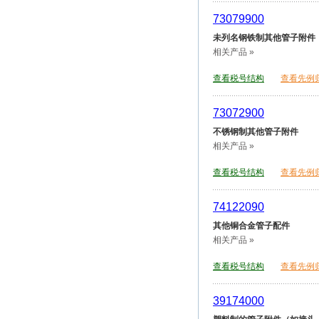
73079900
未列名钢铁制其他管子附件
相关产品 »
查看税号结构
查看先例
73072900
不锈钢制其他管子附件
相关产品 »
查看税号结构
查看先例
74122090
其他铜合金管子配件
相关产品 »
查看税号结构
查看先例
39174000