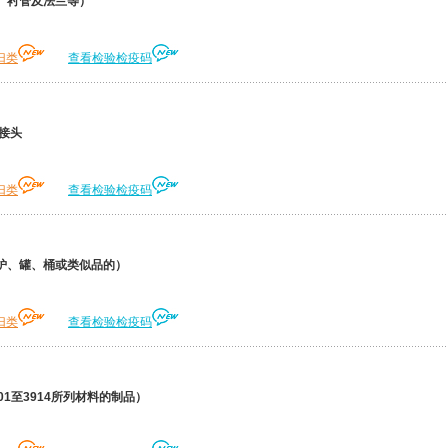
、衬管及法兰等）
归类
查看检验检疫码
接头
归类
查看检验检疫码
炉、罐、桶或类似品的）
归类
查看检验检疫码
1至3914所列材料的制品）