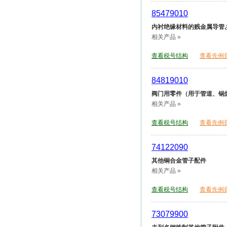
85479010
内衬绝缘材料的贱金属导管,
相关产品 »
查看税号结构
查看先例
84819010
阀门用零件（用于管道、锅
相关产品 »
查看税号结构
查看先例
74122090
其他铜合金管子配件
相关产品 »
查看税号结构
查看先例
73079900