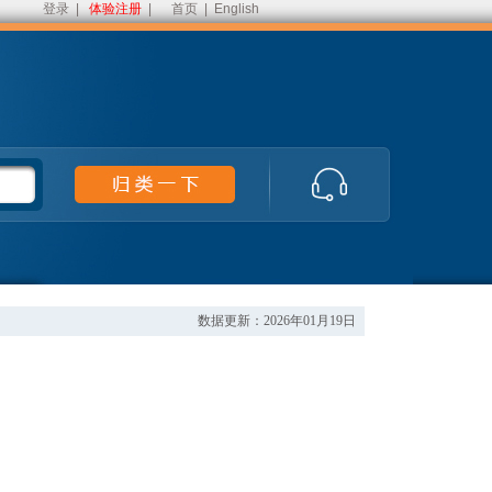
登录
|
体验注册
|
首页
|
English
数据更新：2026年01月19日