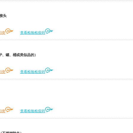
接头
归类
查看检验检疫码
炉、罐、桶或类似品的）
归类
查看检验检疫码
归类
查看检验检疫码