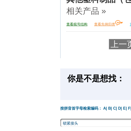
相关产品 »
查看税号结构
查看先例归类
上一
你是不是想找：
按拼音首字母检索编码：
A
|
B
|
C
|
D
|
E
|
F