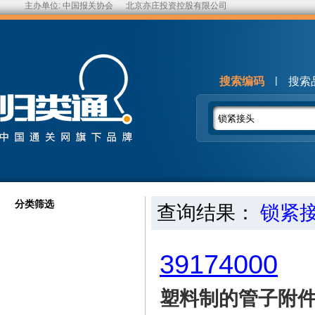
主办单位:
中国报关协会
北京亦庄投资控股有限公司
|
搜索编码
搜索
分类筛选
查询结果：
锁紧
39174000
塑料制的管子附