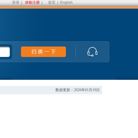
登录
|
体验注册
|
首页
|
English
数据更新：2026年01月19日