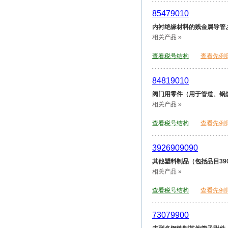
85479010
内衬绝缘材料的贱金属导管,
相关产品 »
查看税号结构
查看先例
84819010
阀门用零件（用于管道、锅
相关产品 »
查看税号结构
查看先例
3926909090
其他塑料制品（包括品目390
相关产品 »
查看税号结构
查看先例
73079900