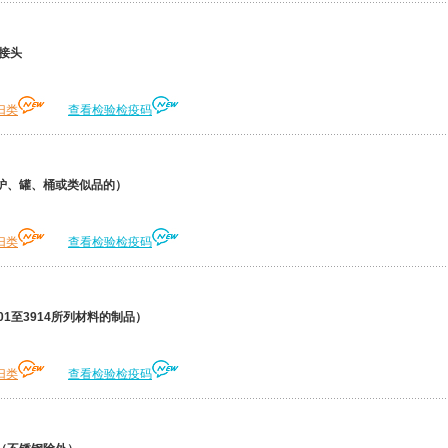
接头
归类
查看检验检疫码
炉、罐、桶或类似品的）
归类
查看检验检疫码
1至3914所列材料的制品）
归类
查看检验检疫码