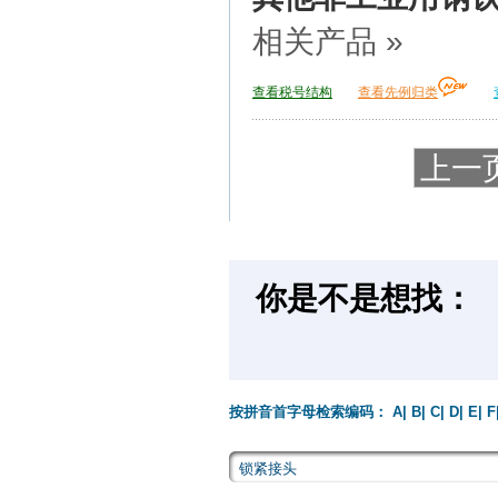
相关产品 »
查看税号结构
查看先例归类
上一
你是不是想找：
按拼音首字母检索编码：
A
|
B
|
C
|
D
|
E
|
F