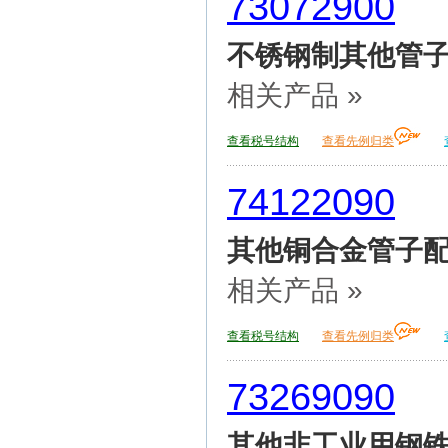
73072900
不锈钢制其他管
相关产品 »
查看税号结构
查看先例归类
74122090
其他铜合金管子
相关产品 »
查看税号结构
查看先例归类
73269090
其他非工业用钢