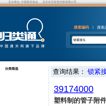
主办单位:
中国报关协会
北京亦庄投资控股有限公司
|
搜索编码
搜索
分类筛选
查询结果：
锁紧
39174000
塑料制的管子附