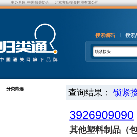
主办单位:
中国报关协会
北京亦庄投资控股有限公司
|
搜索编码
搜索
分类筛选
查询结果：
锁紧
3926909090
其他塑料制品（包