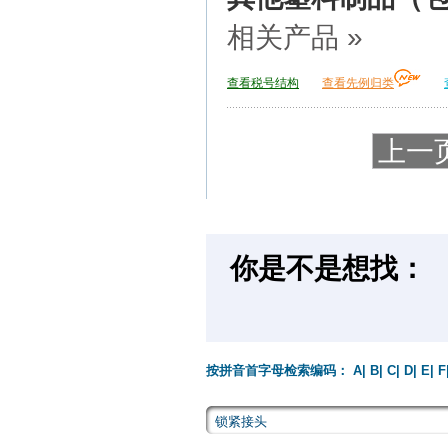
相关产品 »
查看税号结构
查看先例归类
上一
你是不是想找：
按拼音首字母检索编码：
A
|
B
|
C
|
D
|
E
|
F