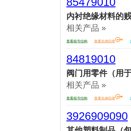
85479010
内衬绝缘材料的贱
相关产品 »
查看税号结构
查看先例归类
84819010
阀门用零件（用
相关产品 »
查看税号结构
查看先例归类
3926909090
其他塑料制品（包