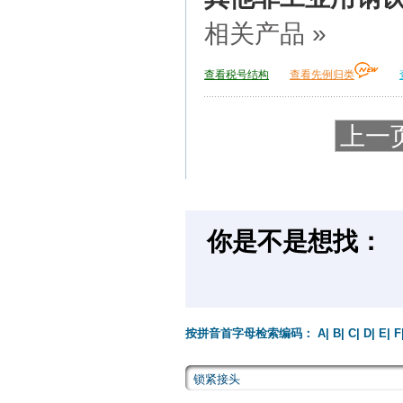
相关产品 »
查看税号结构
查看先例归类
上一
你是不是想找：
按拼音首字母检索编码：
A
|
B
|
C
|
D
|
E
|
F