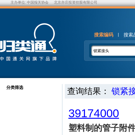
主办单位:
中国报关协会
北京亦庄投资控股有限公司
|
搜索编码
搜索
分类筛选
查询结果：
锁紧
39174000
塑料制的管子附