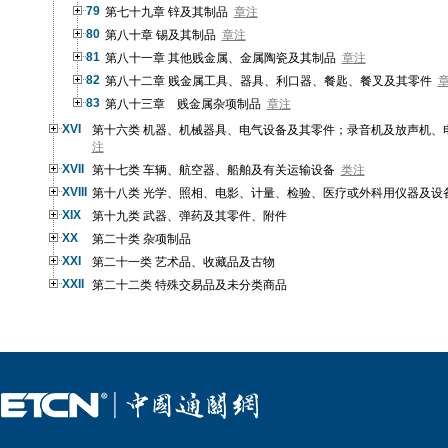
79
第七十九章 锌及其制品
章注
80
第八十章 锡及其制品
章注
81
第八十一章 其他贱金属、金属陶瓷及其制品
章注
82
第八十二章 贱金属工具、器具、利口器、餐匙、餐叉及其零件
83
第八十三章 贱金属杂项制品
章注
XVI
第十六类 机器、机械器具、电气设备及其零件；录音机及放声机、
注
XVII
第十七类 车辆、航空器、船舶及有关运输设备
类注
XVIII
第十八类 光学、照相、电影、计量、检验、医疗或外科用仪器及设
XIX
第十九类 武器、弹药及其零件、附件
XX
第二十类 杂项制品
XXI
第二十一类 艺术品、收藏品及古物
XXII
第二十二类 特殊交易品及未分类商品